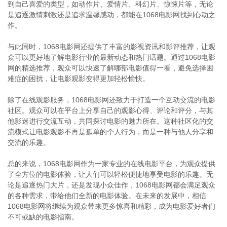
到自己喜爱的类型，如动作片、爱情片、科幻片、惊悚片等，无论
是追逐激情刺激还是追求温馨感动，都能在1068电影网找到心动之
作。
与此同时，1068电影网还提供了丰富的影视资讯和影评推荐，让观
众可以更好地了解电影行业的最新动态和热门话题。通过1068电影
网的精选推荐，观众可以快速了解哪部电影值得一看，避免选择困
难症的困扰，让电影观影变得更加轻松愉快。
除了在线观影服务，1068电影网还致力于打造一个互动交流的电影
社区。观众可以在平台上分享自己的观影心得、评论和评分，与其
他影迷进行交流互动，共同探讨电影的魅力所在。这种社区化的交
流模式让电影观影不再是孤单的个人行为，而是一种与他人分享和
交流的乐趣。
总的来说，1068电影网作为一家专业的在线电影平台，为观众提供
了全方位的电影体验，让人们可以轻松便捷地享受电影的乐趣。无
论是追逐热门大片，还是发现小众佳作，1068电影网都会满足观众
的各种需求，带给他们全新的电影体验。在未来的发展中，相信
1068电影网将继续为观众带来更多惊喜和精彩，成为电影爱好者们
不可或缺的电影指南。