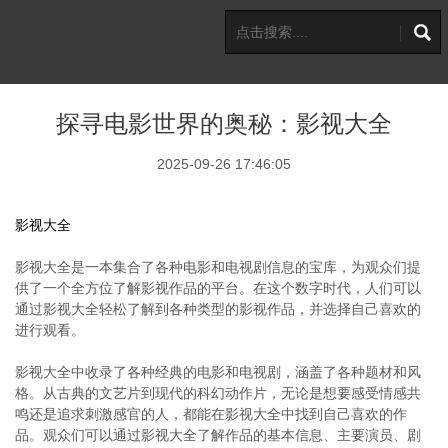
探寻电影世界的奥秘：影视大全
2025-09-26 17:46:05
影视大全
影视大全是一本集合了各种电影和电视剧信息的宝库，为观众们提
供了一个全方位了解影视作品的平台。在这个数字时代，人们可以
通过影视大全轻松了解到各种类型的影视作品，并选择自己喜欢的
进行观看。
影视大全中收录了各种经典的电影和电视剧，涵盖了各种题材和风
格。从古典的文艺片到现代的科幻动作片，无论是想要感受情感共
鸣还是追求刺激感官的人，都能在影视大全中找到自己喜欢的作
品。观众们可以通过影视大全了解作品的基本信息、主要演员、剧