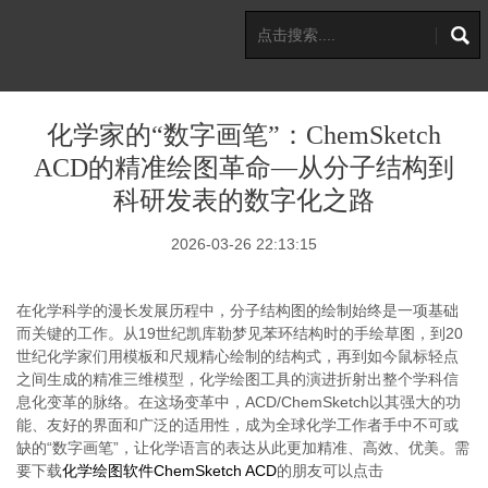
化学家的“数字画笔”：ChemSketch
ACD的精准绘图革命—从分子结构到
科研发表的数字化之路
2026-03-26 22:13:15
在化学科学的漫长发展历程中，分子结构图的绘制始终是一项基础
而关键的工作。从19世纪凯库勒梦见苯环结构时的手绘草图，到20
世纪化学家们用模板和尺规精心绘制的结构式，再到如今鼠标轻点
之间生成的精准三维模型，化学绘图工具的演进折射出整个学科信
息化变革的脉络。在这场变革中，ACD/ChemSketch以其强大的功
能、友好的界面和广泛的适用性，成为全球化学工作者手中不可或
缺的“数字画笔”，让化学语言的表达从此更加精准、高效、优美。需
要下载
化学绘图软件ChemSketch ACD
的朋友可以点击