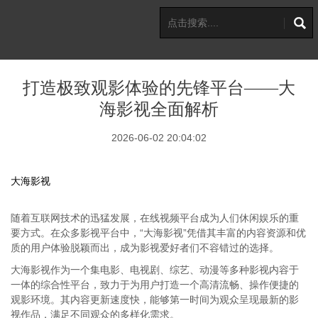
打造极致观影体验的先锋平台——大
海影视全面解析
2026-06-02 20:04:02
大海影视
随着互联网技术的迅猛发展，在线视频平台成为人们休闲娱乐的重
要方式。在众多影视平台中，“大海影视”凭借其丰富的内容资源和优
质的用户体验脱颖而出，成为影视爱好者们不容错过的选择。
大海影视作为一个集电影、电视剧、综艺、动漫等多种影视内容于
一体的综合性平台，致力于为用户打造一个高清流畅、操作便捷的
观影环境。其内容更新速度快，能够第一时间为观众呈现最新的影
视作品，满足不同观众的多样化需求。