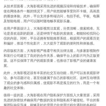
从技术层面看，大海影视采用先进的视频压缩和传输技术，确保即
使在网络条件一般的情况下，用户依然能够享受到不卡顿、高画质
的播放体验。此外，平台支持多终端访问，包括手机、平板、电脑
及智能电视，用户可以随时随地畅享观影乐趣。
在用户界面设计上，大海影视简洁直观，分类清晰，搜索精准。无
论是喜欢追剧的剧迷，还是钟情于电影的发烧友，都能轻松找到心
仪的内容。同时，平台还拥有智能推荐系统，根据用户的观看历史
和偏好，推送个性化影片，大大提升了观影的便利性和体验感。
内容版权方面，大海影视严格遵守相关法律法规，与多家影视制作
和发行公司建立了良好的合作关系，确保平台上的影片均为正版资
源。这不仅保障了用户的观影质量，也推动了影视产业的健康发
展。
此外，大海影视还设有丰富的社交互动功能，用户可以发表观影评
论、参与话题讨论，甚至创建属于自己的影视社区。这种互动增强
了观众的参与感和归属感，使观影不再是孤立的行为，而是一个有
趣的社交体验。
值得一提的是，大海影视在用户隐私保护方面投入大量资源，采用
先进的加密技术确保用户数据的安全和隐私权不被侵犯。平台的客
服团队响应迅速，能够及时处理用户在使用过程中遇到的各种问