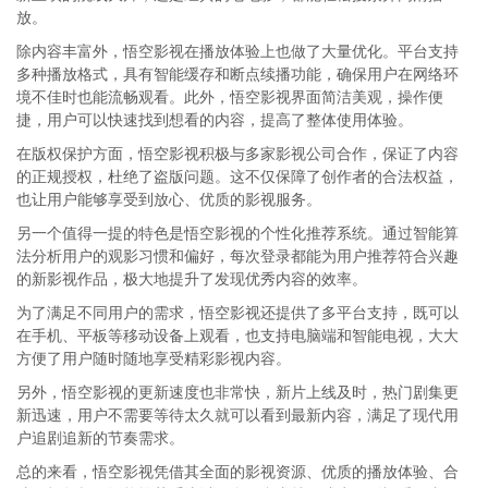
放。
除内容丰富外，悟空影视在播放体验上也做了大量优化。平台支持
多种播放格式，具有智能缓存和断点续播功能，确保用户在网络环
境不佳时也能流畅观看。此外，悟空影视界面简洁美观，操作便
捷，用户可以快速找到想看的内容，提高了整体使用体验。
在版权保护方面，悟空影视积极与多家影视公司合作，保证了内容
的正规授权，杜绝了盗版问题。这不仅保障了创作者的合法权益，
也让用户能够享受到放心、优质的影视服务。
另一个值得一提的特色是悟空影视的个性化推荐系统。通过智能算
法分析用户的观影习惯和偏好，每次登录都能为用户推荐符合兴趣
的新影视作品，极大地提升了发现优秀内容的效率。
为了满足不同用户的需求，悟空影视还提供了多平台支持，既可以
在手机、平板等移动设备上观看，也支持电脑端和智能电视，大大
方便了用户随时随地享受精彩影视内容。
另外，悟空影视的更新速度也非常快，新片上线及时，热门剧集更
新迅速，用户不需要等待太久就可以看到最新内容，满足了现代用
户追剧追新的节奏需求。
总的来看，悟空影视凭借其全面的影视资源、优质的播放体验、合