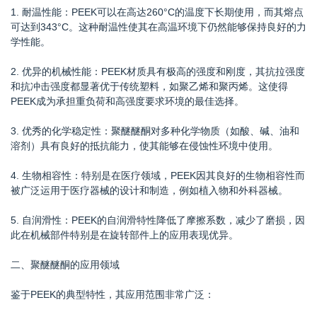
1. 耐温性能：PEEK可以在高达260°C的温度下长期使用，而其熔点
可达到343°C。这种耐温性使其在高温环境下仍然能够保持良好的力
学性能。
2. 优异的机械性能：PEEK材质具有极高的强度和刚度，其抗拉强度
和抗冲击强度都显著优于传统塑料，如聚乙烯和聚丙烯。这使得
PEEK成为承担重负荷和高强度要求环境的最佳选择。
3. 优秀的化学稳定性：聚醚醚酮对多种化学物质（如酸、碱、油和
溶剂）具有良好的抵抗能力，使其能够在侵蚀性环境中使用。
4. 生物相容性：特别是在医疗领域，PEEK因其良好的生物相容性而
被广泛运用于医疗器械的设计和制造，例如植入物和外科器械。
5. 自润滑性：PEEK的自润滑特性降低了摩擦系数，减少了磨损，因
此在机械部件特别是在旋转部件上的应用表现优异。
二、聚醚醚酮的应用领域
鉴于PEEK的典型特性，其应用范围非常广泛：