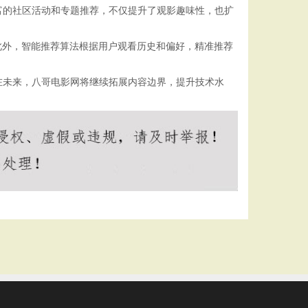
富的社区活动和专题推荐，不仅提升了观影趣味性，也扩
此外，智能推荐算法根据用户观看历史和偏好，精准推荐
在未来，八哥电影网将继续拓展内容边界，提升技术水