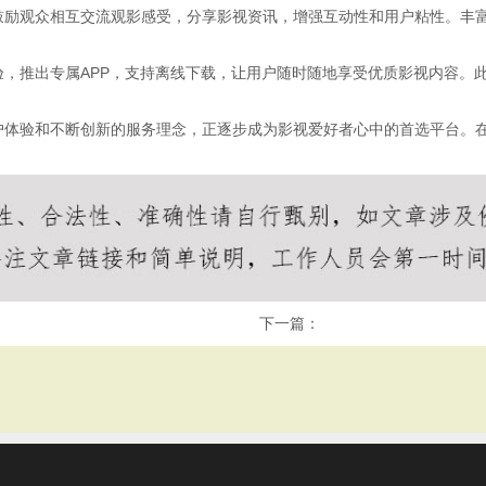
鼓励观众相互交流观影感受，分享影视资讯，增强互动性和用户粘性。丰
，推出专属APP，支持离线下载，让用户随时随地享受优质影视内容。
户体验和不断创新的服务理念，正逐步成为影视爱好者心中的首选平台。
下一篇：