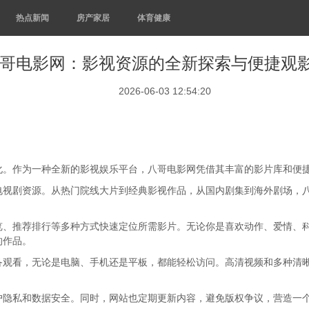
热点新闻
房产家居
体育健康
哥电影网：影视资源的全新探索与便捷观
2026-06-03 12:54:20
化。作为一种全新的影视娱乐平台，八哥电影网凭借其丰富的影片库和便
电视剧资源。从热门院线大片到经典影视作品，从国内剧集到海外剧场，
览、推荐排行等多种方式快速定位所需影片。无论你是喜欢动作、爱情、
的作品。
备观看，无论是电脑、手机还是平板，都能轻松访问。高清视频和多种清
户隐私和数据安全。同时，网站也定期更新内容，避免版权争议，营造一