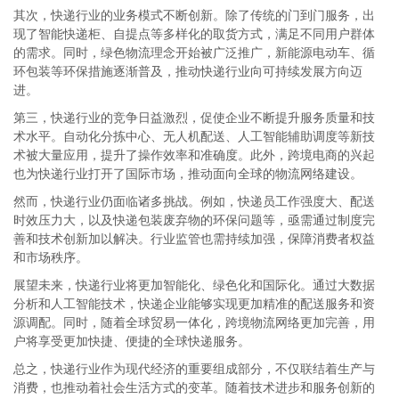
其次，快递行业的业务模式不断创新。除了传统的门到门服务，出
现了智能快递柜、自提点等多样化的取货方式，满足不同用户群体
的需求。同时，绿色物流理念开始被广泛推广，新能源电动车、循
环包装等环保措施逐渐普及，推动快递行业向可持续发展方向迈
进。
第三，快递行业的竞争日益激烈，促使企业不断提升服务质量和技
术水平。自动化分拣中心、无人机配送、人工智能辅助调度等新技
术被大量应用，提升了操作效率和准确度。此外，跨境电商的兴起
也为快递行业打开了国际市场，推动面向全球的物流网络建设。
然而，快递行业仍面临诸多挑战。例如，快递员工作强度大、配送
时效压力大，以及快递包装废弃物的环保问题等，亟需通过制度完
善和技术创新加以解决。行业监管也需持续加强，保障消费者权益
和市场秩序。
展望未来，快递行业将更加智能化、绿色化和国际化。通过大数据
分析和人工智能技术，快递企业能够实现更加精准的配送服务和资
源调配。同时，随着全球贸易一体化，跨境物流网络更加完善，用
户将享受更加快捷、便捷的全球快递服务。
总之，快递行业作为现代经济的重要组成部分，不仅联结着生产与
消费，也推动着社会生活方式的变革。随着技术进步和服务创新的