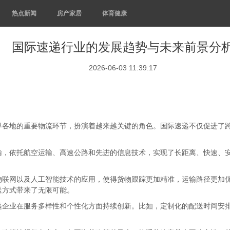
热点新闻
房产家居
体育健康
国际速递行业的发展趋势与未来前景分
2026-06-03 11:39:17
界各地的重要物流环节，扮演着越来越关键的角色。国际速递不仅促进了
输，依托航空运输、高速公路和先进的信息技术，实现了长距离、快速、
。
物联网以及人工智能技术的应用，使得货物跟踪更加精准，运输路径更加
送方式带来了无限可能。
递企业在服务多样性和个性化方面持续创新。比如，定制化的配送时间安