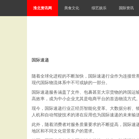
淮北资讯网
美食文化
综艺娱乐
国际资讯
国际速递
随着全球化进程的不断加快，国际速递行业作为连接世
现代国际物流体系中不可或缺的一部分。
国际速递服务涵盖了文件、包裹甚至大宗货物的跨国运
高效率，成为中小企业尤其是电商平台的首选物流方式
现今，国际速递行业正经历智能化变革。大数据分析、
人机和自动驾驶技术的潜在应用也为国际速递的未来输
此外，随着消费者对服务质量要求的不断提高，国际速
地区和不同文化背景客户的需求。