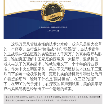
这场万元风管机市场的技术分水岭，或许只是更大变革
的一个序章。当行业从“价格战”转向“场景战”，当技术竞争
的主战场从恒温恒湿的实验室移入千家万户的真实客厅与卧
室，谁能真正理解中国家庭的西晒房、大横厅、监狱机位、
老人与孩子的真实需求，谁就能定义下一个十年的行业标
准。作为中央空调国家队，美的不仅用硬核技术扛住了三亚
烈日下的每一轮极限拷问，更用扎实的拆机硬件和处处为用
户着想的细节，诠释了什么是“国货担当”。在三亚的烈日
下，在55℃的鸽子笼中，在深夜的噪声测试里，美的美享家
双出风风管机已经给出了一个清晰的答案。