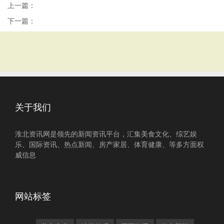
上一篇：
下一篇：
关于我们
淮北资讯网是领先的新闻资讯平台，汇集美食文化、综艺娱
乐、国际资讯、热点新闻、房产家居、体育健康、等多方面权
威信息
网站标签