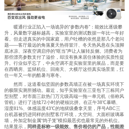
暖通行业正陷入一场诡异的“参数内卷”：能效比逐级攀
升，风量数字越标越高，实验室里的测试数据一年比一年好
看。但走进真实的中国家庭，用户吐槽的依然是那几个老问
题——客厅最远的角落夏天热得冒汗、冬天热风悬在头顶脚
底冰凉、深夜空调启停的“哐当”声让人辗转反侧。消费者为
那些漂亮参数支付了溢价，却没有换来居住体验的实质性提
升。行业似乎忘了，中央空调不是实验室里的展品，而是要
在西晒房、监狱机位、回南天、大横厅这些真实场景里，扛
住一年又一年的酷暑与寒冬。
然而，这道看似坚固的参数高墙正在被一场真实环境下
的极限实测所撼动。最近，知乎实验室在三亚包下三栋同户
型别墅，对市面三款热门万元级高端一拖一单元机（俗称风
管机）进行了连续72小时的硬核比拼。在正午38℃暴晒、
湿度81%、体感温度43℃的地狱级桑拿天里，序号ABC三
台机器被扔进同样的别墅客厅环境，大空间、大面积玻璃幕
墙，外加定制金属“鸽子笼”模拟最恶劣也最常见的外机位。
结果显示，
同样是标称一级能效、售价相仿的产品，性能差