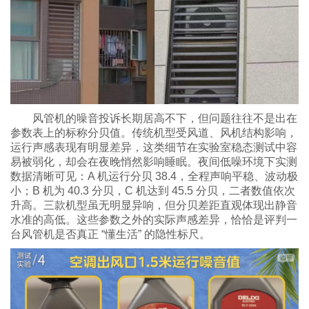
风管机的噪音投诉长期居高不下，但问题往往不是出在
参数表上的标称分贝值。传统机型受风道、风机结构影响，
运行声感表现有明显差异，这类细节在实验室稳态测试中容
易被弱化，却会在夜晚悄然影响睡眠。夜间低噪环境下实测
数据清晰可见：A 机运行分贝 38.4，全程声响平稳、波动极
小；B 机为 40.3 分贝，C 机达到 45.5 分贝，二者数值依次
升高。三款机型虽无明显异响，但分贝差距直观体现出静音
水准的高低。这些参数之外的实际声感差异，恰恰是评判一
台风管机是否真正 “懂生活” 的隐性标尺。