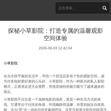
探秘小草影院：打造专属的温馨观影
空间体验
2026-06-03 12:42:04
小草影院
在当今快节奏的生活中，寻找一个舒适且富有个性的观影空间，成
为许多电影爱好者的心头好。小草影院，作为一种新兴的私人影院
模式，正逐渐走进大众视野，凭借其独特的魅力吸引了越来越多的
观众。
小草影院不仅仅是一个放映电影的场所，更是一种生活方式的体
现。它通常位于社区的角落，环境幽静而温馨，布置则贴近自然风
格，这与“草”这一词的自然意象相呼应。这里没有商业影院的喧嚣压