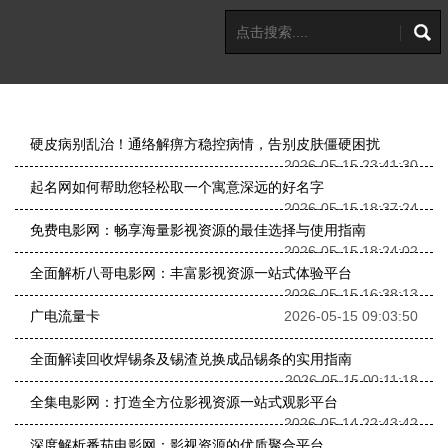
硬皮病别乱治！通络解痹方稳控病情，告别皮肤僵硬困扰
2026-05-15 23:41:30
起名网如何帮助您轻松取一个寓意深远的好名字
2026-05-15 18:37:24
免费电影网：畅享海量影视资源的最佳选择与使用指南
2026-05-15 18:24:02
全面解析八哥电影网：丰富影视资源一站式体验平台
2026-05-15 16:38:13
广电流量卡
2026-05-15 09:03:50
全面解读回收焊锡条及锡渣兑换成品锡条的实用指南
2026-05-15 00:11:18
全集电影网：打造全方位影视资源一站式观影平台
2026-05-14 22:43:42
深度解析番茄电影网：影视资源的优质聚合平台