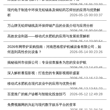
2026-05-15 01:22:32
现代电子制造中环保无铅锡条及铜铝药芯焊丝的应用与优势解
析
2026-05-15 00:03:37
万山牌无铅焊锡线及环保焊锡产品的全面介绍与应用分析
2026-05-15 00:04:05
高效农业利器——移动式水肥机的应用与发展前景解析
2026-05-14 22:00:54
2026年网带炉采购指南：河南恩格窑炉机械设备有限公司，如
何选到高性价比设备？
2026-05-14 00:23:26
揭秘福州市侦探公司：专业侦查服务为您的安全护航
2026-05-12 14:43:45
深入解析番茄影视：打造您的专属影视视听盛宴
2026-05-12 16:17:29
移动式水肥机在现代农业中的应用与优势分析
2026-05-12 12:51:22
百度推广的账户诊断与智能化投放技巧
2026-05-12 12:49:28
免费视频网的兴起与现代数字娱乐平台的变革
2026-05-11 21:34:24