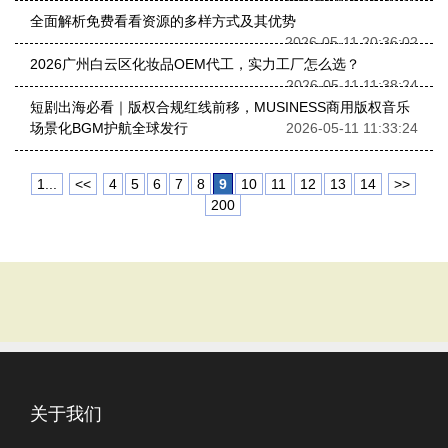
全面解析免费看看资源的多样方式及其优势
2026-05-11 20:36:02
2026广州白云区化妆品OEM代工，实力工厂怎么选？
2026-05-11 11:38:24
短剧出海必看｜版权合规红线前移，MUSINESS商用版权音乐
场景化BGM护航全球发行
2026-05-11 11:33:24
1...
<<
4
5
6
7
8
9
10
11
12
13
14
>>
200
关于我们