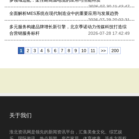
多领域适配：柔性耐高温电缆的应用与性能特质
2026-07-30 11:43:47
全面解析MES系统在现代制造业中的重要应用与发展趋势
2026-07-29 20:02:31
多元服务构建品牌增长新引擎，北京季诺动力传媒科技打造综
合营销服务标杆
2026-07-28 17:42:49
1
2
3
4
5
6
7
8
9
10
11
>>
200
关于我们
淮北资讯网是领先的新闻资讯平台，汇集美食文化、综艺娱
乐、国际资讯、热点新闻、房产家居、体育健康、等多方面权