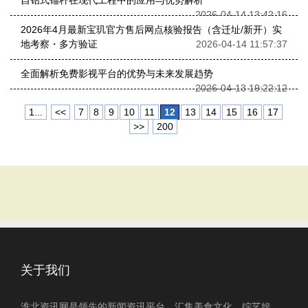
自钻式锚杆在现代工程中的应用与优势解析
2026-04-14 13:42:16
2026年4月最新宝玑官方售后网点核验报告（含迁址/新开）实
地考察・多方验证
2026-04-14 11:57:37
全面解析免费影视平台的优势与未来发展趋势
2026-04-13 19:22:12
1...
<<
7
8
9
10
11
12
13
14
15
16
17
>>
200
关于我们
淮北资讯网是领先的新闻资讯平台，汇集美食文化、综艺娱