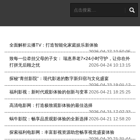
全面解析云播TV：打造智能化家庭娱乐新体验
2026-04-27 10:50:05
致每一位牵挂父母的子女： 瑞惪养老7×24小时守护，让你在外
打拼无后顾之忧
2026-04-24 10:13:15
探秘“青丝影院”：现代影迷的数字新归宿与文化盛宴
2026-04-23 19:01:12
福利影视：新时代观影体验的创新与变革
2026-04-21 18:25:25
高清电影网：打造极致观影体验的最佳选择
2026-04-21 17:07:33
蜗牛影院：畅享品质观影体验的全新选择
2026-04-21 12:58:20
探索福利电影网：丰富影视资源助您畅享视觉盛宴体验
2026-04-20 21:31:44