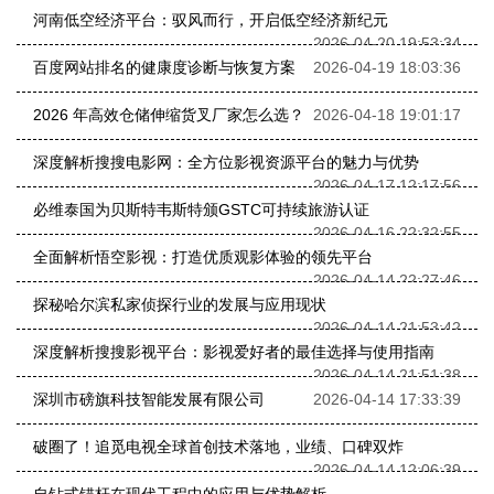
河南低空经济平台：驭风而行，开启低空经济新纪元
2026-04-20 19:53:34
百度网站排名的健康度诊断与恢复方案
2026-04-19 18:03:36
2026 年高效仓储伸缩货叉厂家怎么选？
2026-04-18 19:01:17
深度解析搜搜电影网：全方位影视资源平台的魅力与优势
2026-04-17 12:17:56
必维泰国为贝斯特韦斯特颁GSTC可持续旅游认证
2026-04-16 22:32:55
全面解析悟空影视：打造优质观影体验的领先平台
2026-04-14 22:27:46
探秘哈尔滨私家侦探行业的发展与应用现状
2026-04-14 21:53:42
深度解析搜搜影视平台：影视爱好者的最佳选择与使用指南
2026-04-14 21:51:38
深圳市磅旗科技智能发展有限公司
2026-04-14 17:33:39
破圈了！追觅电视全球首创技术落地，业绩、口碑双炸
2026-04-14 12:06:39