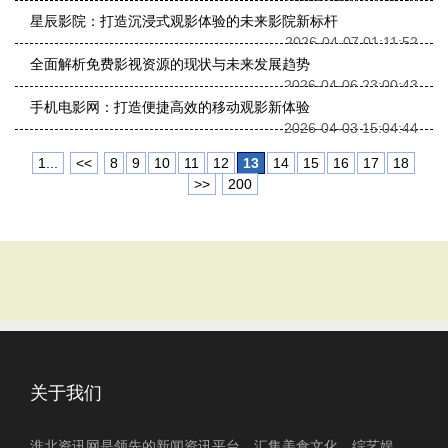
星辰影院：打造沉浸式观影体验的未来影院新标杆
2026-04-07 01:11:52
全面解析免费影视资源的现状与未来发展趋势
2026-04-06 23:00:43
手机电影网：打造便捷高效的移动观影新体验
2026-04-03 15:04:44
1...
<<
8
9
10
11
12
13
14
15
16
17
18
>>
200
关于我们
淮北资讯网是领先的新闻资讯平台，汇集美食文化、综艺娱