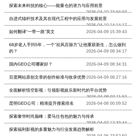
探索未来科技的核心——能量仓的潜力与应用前景
2026-04-10 23:04:03
自进式锚杆技术及其在现代工程中的应用与发展前景
2026-04-10 14:14:17
如何翻译“一带一路”英文
2026-04-09 15:39:43
68岁老人手抖5年，一个“祛风百脉方”让他重获新生，怎么做到
的？
2026-04-09 08:34:17
国内GEO公司哪家好？
2026-04-09 08:34:31
百度网站原创文章的创作标准与收录优势
2026-04-09 08:27:16
全面解析悟空影视：引领影视娱乐新时代的平台优势
2026-04-08 02:11:52
昆明GEO公司：精准提升搜索排名
2026-04-08 00:09:52
探索奢华时尚巅峰：爱马仕包包的魅力与传承
2026-04-07 12:33:44
探索福利影视的多重魅力与行业发展趋势解析
2026-04-06 23:52:50